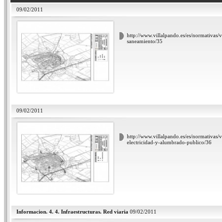
09/02/2011
http://www.villalpando.es/es/normativas/v
saneamiento/35
09/02/2011
http://www.villalpando.es/es/normativas/v
electricidad-y-alumbrado-publico/36
Informacion. 4. 4. Infraestructuras. Red viaria
09/02/2011