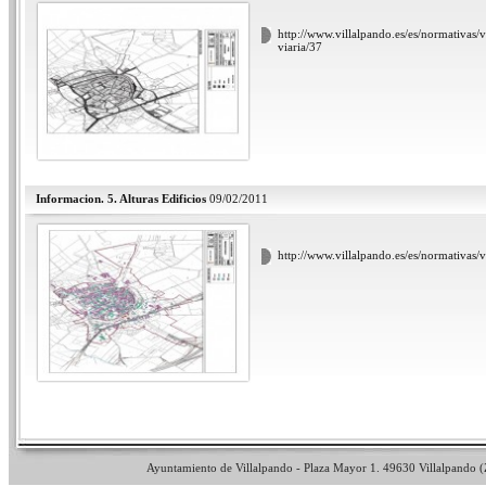
http://www.villalpando.es/es/normativas/v
viaria/37
Informacion. 5. Alturas Edificios
09/02/2011
http://www.villalpando.es/es/normativas/v
Ayuntamiento de Villalpando - Plaza Mayor 1. 49630 Villalpando (