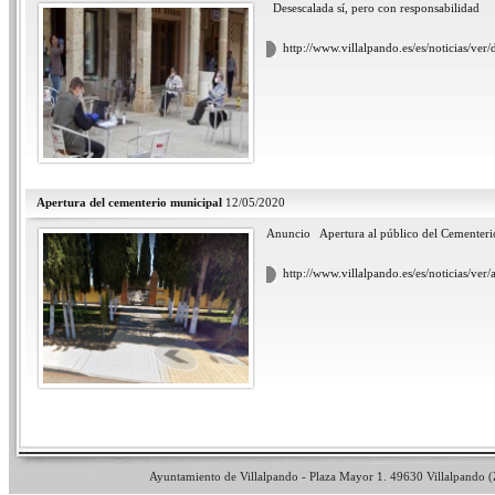
Desescalada sí, pero con responsabilid
http://www.villalpando.es/es/noticias/ver
Apertura del cementerio municipal
12/05/2020
Anuncio Apertura al público del Cementer
http://www.villalpando.es/es/noticias/ver
Ayuntamiento de Villalpando - Plaza Mayor 1. 49630 Villalpando (