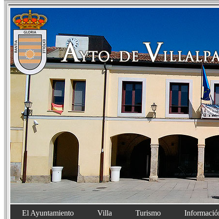
El Ayuntamiento
Villa
Turismo
Informació