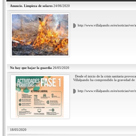
Anuncio. Limpieza de solares
24/06/2020
http://www.villalpando.es/es/noticias/ver
No hay que bajar la guardia
26/05/2020
Desde el inicio de la crisis sanitaria provo
Villalpando ha comprendido la gravedad de 
http://www.villalpando.es/es/noticias/ver
18/05/2020