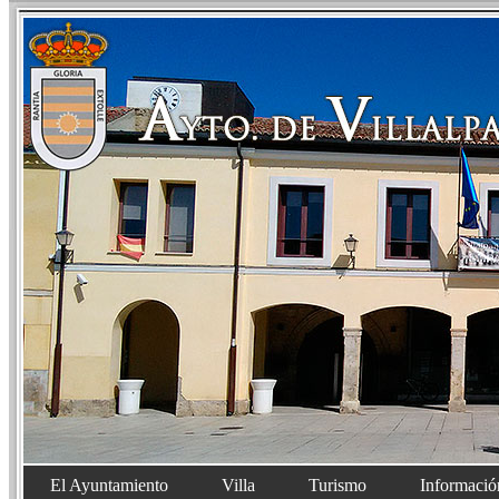
El Ayuntamiento
Villa
Turismo
Informació